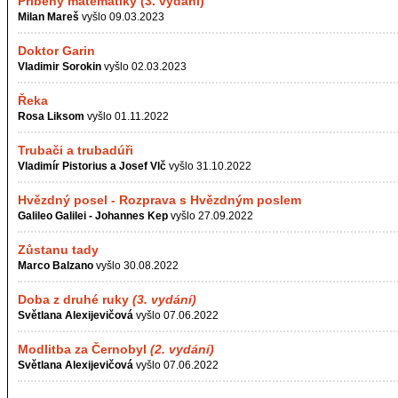
Příběhy matematiky (3. vydání)
Milan Mareš
vyšlo 09.03.2023
Doktor Garin
Vladimir Sorokin
vyšlo 02.03.2023
Řeka
Rosa Liksom
vyšlo 01.11.2022
Trubači a trubadúři
Vladimír Pistorius a Josef Vlč
vyšlo 31.10.2022
Hvězdný posel - Rozprava s Hvězdným poslem
Galileo Galilei - Johannes Kep
vyšlo 27.09.2022
Zůstanu tady
Marco Balzano
vyšlo 30.08.2022
Doba z druhé ruky
(3. vydání)
Světlana Alexijevičová
vyšlo 07.06.2022
Modlitba za Černobyl
(2. vydání)
Světlana Alexijevičová
vyšlo 07.06.2022