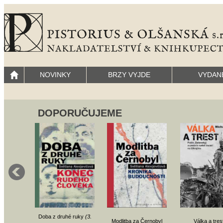
NOVINKY
BRZY VYJDE
VYDAN
DOPORUČUJEME
Doba z druhé ruky
(3.
Modlitba za Černobyl
Válka a tres